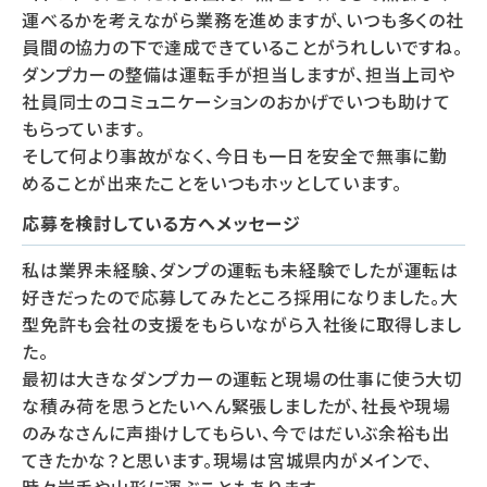
運べるかを考えながら業務を進めますが、いつも多くの社
員間の協力の下で達成できていることがうれしいですね。
ダンプカーの整備は運転手が担当しますが、担当上司や
社員同士のコミュニケーションのおかげでいつも助けて
もらっています。
そして何より事故がなく、今日も一日を安全で無事に勤
めることが出来たことをいつもホッとしています。
応募を検討している方へメッセージ
私は業界未経験、ダンプの運転も未経験でしたが運転は
好きだったので応募してみたところ採用になりました。大
型免許も会社の支援をもらいながら入社後に取得しまし
た。
最初は大きなダンプカーの運転と現場の仕事に使う大切
な積み荷を思うとたいへん緊張しましたが、社長や現場
のみなさんに声掛けしてもらい、今ではだいぶ余裕も出
てきたかな？と思います。現場は宮城県内がメインで、