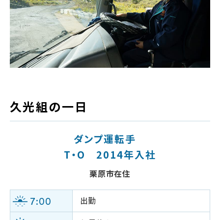
久光組の一日
ダンプ運転手
T・O 2014年入社
栗原市在住
7:00
出勤