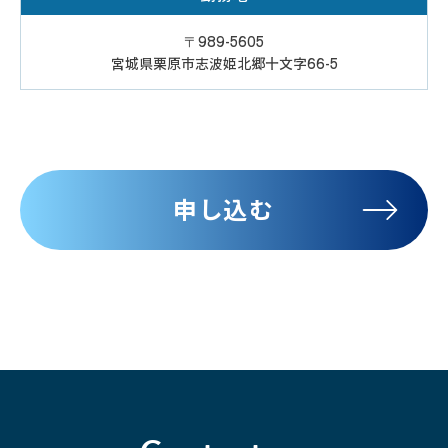
〒989-5605
宮城県栗原市志波姫北郷十文字66-5
申し込む